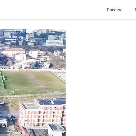
Pocetna
Pocetna