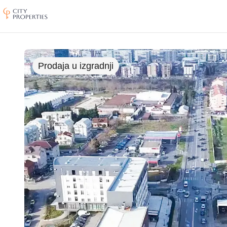
City Properties
Prodaja u izgradnji