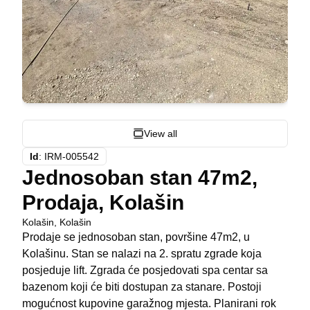
View all
Id
:
IRM-005542
Jednosoban stan 47m2,
Prodaja, Kolašin
Kolašin
,
Kolašin
Prodaje se jednosoban stan, površine 47m2, u
Kolašinu. Stan se nalazi na 2. spratu zgrade koja
posjeduje lift. Zgrada će posjedovati spa centar sa
bazenom koji će biti dostupan za stanare. Postoji
mogućnost kupovine garažnog mjesta. Planirani rok