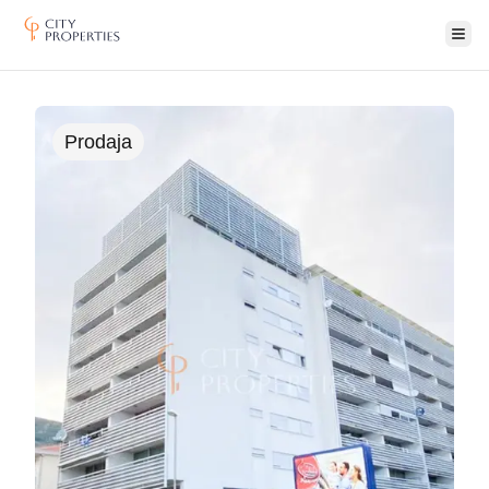
Ope
City Properties
Prodaja