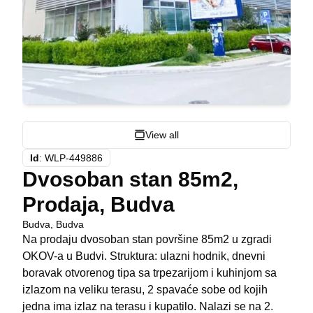
View all
Id
:
WLP-449886
Dvosoban stan 85m2,
Prodaja, Budva
Budva
,
Budva
Na prodaju dvosoban stan površine 85m2 u zgradi
OKOV-a u Budvi. Struktura: ulazni hodnik, dnevni
boravak otvorenog tipa sa trpezarijom i kuhinjom sa
izlazom na veliku terasu, 2 spavaće sobe od kojih
jedna ima izlaz na terasu i kupatilo. Nalazi se na 2.